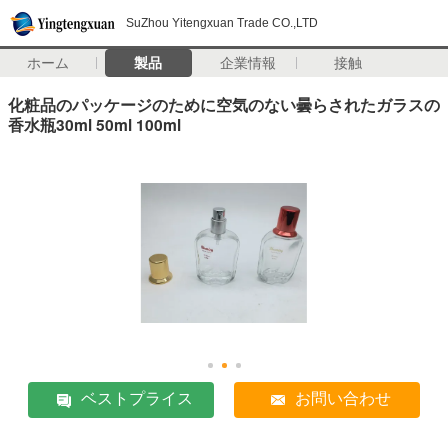
SuZhou Yitengxuan Trade CO.,LTD
ホーム
製品
企業情報
接触
化粧品のパッケージのために空気のない曇らされたガラスの
香水瓶30ml 50ml 100ml
ベストプライス
お問い合わせ