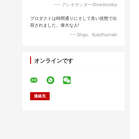
—— アレキサンダーShvedovskiy
プロダクトは時間通りにそして良い状態で出
荷されました。偉大な人!
—— Shyju、Kulathumakl
オンラインです