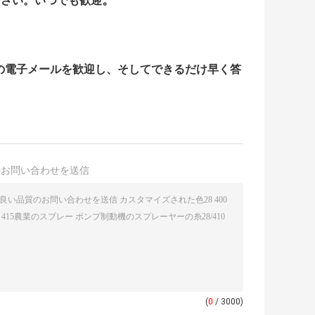
なさい。いつでも歓迎
り、あなたの電子メールを歓迎し、そしてできるだけ早く答
接お問い合わせを送信
(
0
/ 3000)