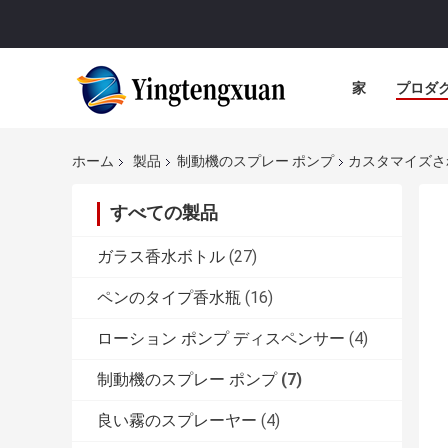
家
プロダ
ホーム
製品
制動機のスプレー ポンプ
カスタマイズされた
すべての製品
ガラス香水ボトル
(27)
ペンのタイプ香水瓶
(16)
ローション ポンプ ディスペンサー
(4)
制動機のスプレー ポンプ
(7)
良い霧のスプレーヤー
(4)