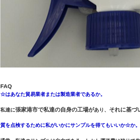
FAQ
☆はあなた貿易業者または製造業者であるか。
張家港市で私達の自身の工場が
それに基づ
私達に
あり、
質を点検するために私がいかにサンプルを得てもいいか☆か