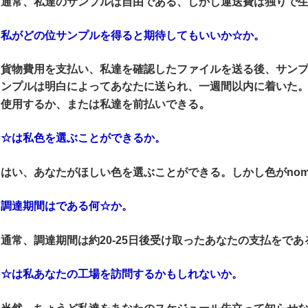
通常、私達のサンプルは自由である、しかし運送費は独りで
私がどの位サンプルを得ると期待してもいいか☆か。
貨物費用を支払い、私達を確認したファイルを送る後、サンプル
ンプルは明白によってあなたに送られ、一週間以内に着いた
。
使用するか、または私達を前払いできる
☆は私色を選ぶことができるか。
はい、あなたがほしい色を選ぶことができる。しかし色がnom
調達期間はである何☆か。
通常、調達期間は約20-25日後受け取ったあなたの支払をであ
☆は私あなたの工場を訪問するかもしれないか。