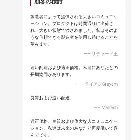
顧客の検討
製造者によって提供される大きいコミュニケ
ーション。プロダクトは時間通りに出荷さ
れ、大きい状態で渡されました。私はそのよ
うな信頼できる製造者を使用し続けることを
望みます。
—— リチャード王
速い配達および適正価格。私達にあなたとの
長期協同があります。
—— ライアンGrayem
良質および速い配達。
—— Mahesh
適正価格、良質および偉大な人コミュニケー
ション。私達は未来のあなたと再度働いて喜
んでです。