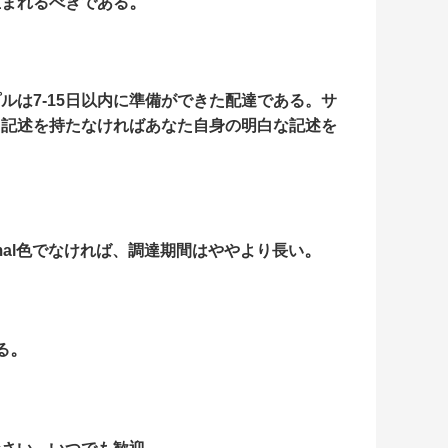
。
生まれるべきである
は7-15日以内に準備ができた配達である。サ
。記述を持たなければあなた自身の明白な記述を
。
al色でなければ、調達期間はややより長い
。
る
。