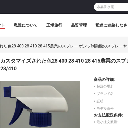
クト
私達について
工場旅行
品質管理
私達に連絡しなさ
色28 400 28 410 28 415農業のスプレー ポンプ制動機のスプレーヤー
カスタマイズされた色28 400 28 410 28 415農
28/410
商品の詳細:
起源の場所:
ブランド名:
証明:
モデル番号:
お支払配送条件:
最小注文数量: