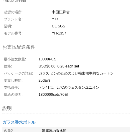
起源の場所:
中国江蘇省
ブランド名:
YTX
証明:
CE SGS
モデル番号:
YH-1357
お支払配送条件
最小注文数量:
10000PCS
価格:
USD$0.06~0.28 each set
パッケージの詳細:
ガラス ビンのためのよい輸出標準的なカートン
受渡し時間:
25days
支払条件:
トン/ Tは、L / Cのウェスタンユニオン
供給の能力:
1800000sets/70日
説明
ガラス香水ボトル
名前2:
噴霧器の香水瓶