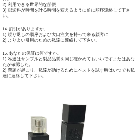
2)
利用できる世界的な船便
3)
郵送料が時間を計る時間を変えるように前に順序連絡して下さ
い。
割引がありますか。
14.
1)
繰り返しの順序および大口注文を持って来る顧客に
2)
よりよい引用のための私達に連絡して下さい。
あなたの保証は何ですか。
15.
1)
私達はサンプルと製品品質を同じ確かめてもいいですまたはあな
たが確認した。
2)
問題が起こり、私達が助けるためにベストを試す時はいつでも私
達に連絡して下さい。