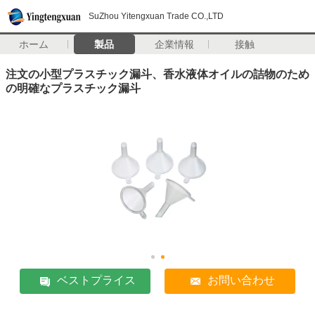
SuZhou Yitengxuan Trade CO.,LTD
ホーム
製品
企業情報
接触
注文の小型プラスチック漏斗、香水液体オイルの詰物のため
の明確なプラスチック漏斗
ベストプライス
お問い合わせ