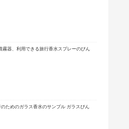
噴霧器、利用できる旅行香水スプレーのびん
行のためのガラス香水のサンプル ガラスびん