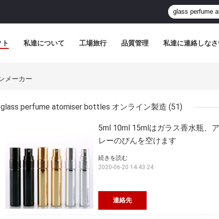
クト
私達について
工場旅行
品質管理
私達に連絡しなさ
ンラインメーカー
glass perfume atomiser bottles オンライン製造
(51)
5ml 10ml 15mlはガラス香
レーのびんを空けます
続きを読む
2020-06-20 14:43:24
連絡先