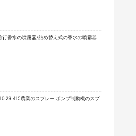
0ml旅行香水の噴霧器/詰め替え式の香水の噴霧器
410 28 415農業のスプレー ポンプ制動機のスプ