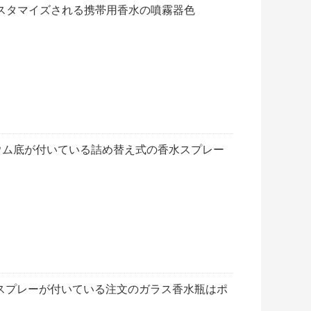
スタマイズされる携帯用香水の噴霧器色
ウム底が付いている詰め替え式の香水スプレー
ウム スプレーが付いている注文のガラス香水瓶はポ