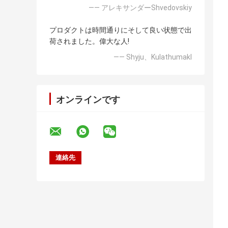
—— アレキサンダーShvedovskiy
プロダクトは時間通りにそして良い状態で出
荷されました。偉大な人!
—— Shyju、Kulathumakl
オンラインです