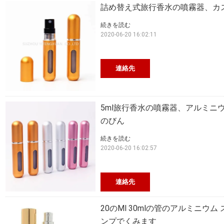
詰め替え式旅行香水の噴霧器、カ
続きを読む
2020-06-20 16:02:11
連絡先
5ml旅行香水の噴霧器、アルミニ
のびん
続きを読む
2020-06-20 16:02:57
連絡先
20のMl 30mlの管のアルミニ
ンプでくみます