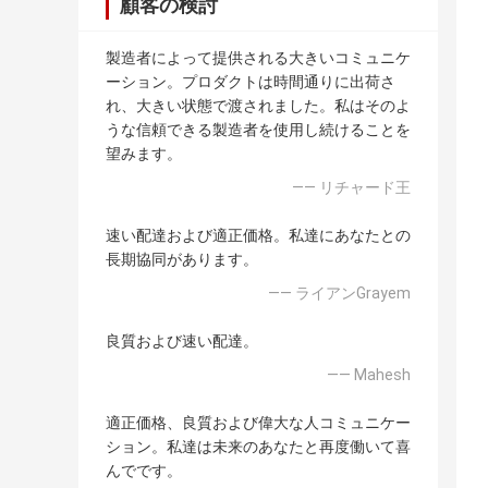
顧客の検討
製造者によって提供される大きいコミュニケ
ーション。プロダクトは時間通りに出荷さ
れ、大きい状態で渡されました。私はそのよ
うな信頼できる製造者を使用し続けることを
望みます。
—— リチャード王
速い配達および適正価格。私達にあなたとの
長期協同があります。
—— ライアンGrayem
良質および速い配達。
—— Mahesh
適正価格、良質および偉大な人コミュニケー
ション。私達は未来のあなたと再度働いて喜
んでです。