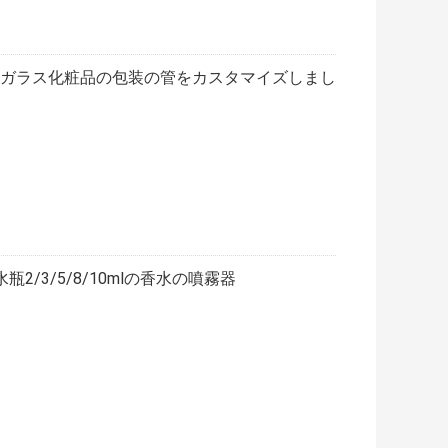
行ガラス化粧品の包装の管をカスタマイズしまし
/3/5/8/10mlの香水の噴霧器