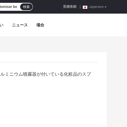
見積依頼
検索
|
Japanese
い
ニュース
場合
水瓶、アルミニウム噴霧器が付いている化粧品のスプ