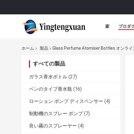
家
プロダ
ホーム
製品
Glass Perfume Atomiser Bottles オ
すべての製品
ガラス香水ボトル
(27)
ペンのタイプ香水瓶
(16)
ローション ポンプ ディスペンサー
(4)
制動機のスプレー ポンプ
(7)
良い霧のスプレーヤー
(4)