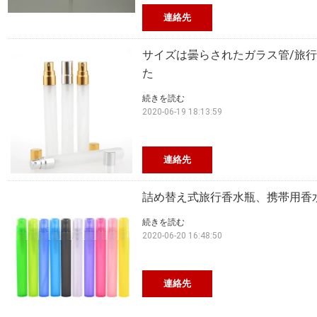
連絡先
サイズは曇らされたガラス管/旅
た
続きを読む
2020-06-19 18:13:59
連絡先
詰め替え式旅行香水瓶、携帯用香水瓶2
続きを読む
2020-06-20 16:48:50
連絡先