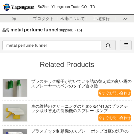
SuZhou Yitengxuan Trade CO.,LTD
家
プロダクト
私達について
工場旅行
>>
metal perfume funnel
品質
supplier.
(15)
Related Products
プラスチック帽子が付いている詰め替え式の良い霧の
スプレーヤーのペンのタイプ香水瓶
今すぐお問い合わせ
車の維持のクリーニングのための24/410のプラスチ
ック取り替えの制動機のスプレー ポンプ
今すぐお問い合わせ
プラスチック制動機のスプレー ポンプは庭の洗剤の