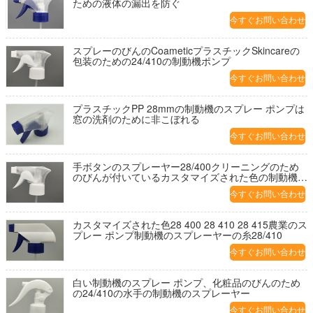
ための液体の漏出を防ぐ
今すぐお問い合わせ
スプレーのびんのCoameticプラスチックSkincareの
包装のための24/410の制動機ポンプ
今すぐお問い合わせ
プラスチックPP 28mmの制動機のスプレー ポンプは
窓の洗剤のために非こぼれる
今すぐお問い合わせ
手ボタンのスプレーヤー28/400クリーニングのため
のびんが付いているカスタマイズされた色の制動機の
スプレーヤー
今すぐお問い合わせ
カスタマイズされた色28 400 28 410 28 415農業のス
プレー ポンプ制動機のスプレーヤーの糸28/410
今すぐお問い合わせ
白い制動機のスプレー ポンプ、化粧品のびんのため
の24/410の水手の制動機のスプレーヤー
今すぐお問い合わせ