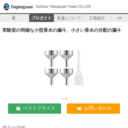
SuZhou Yitengxuan Trade CO.,LTD
家
プロダクト
私達について
工場旅行
>>
実験室の明確な小型香水の漏斗、小さい香水の分配の漏斗
ベストプライス
お問い合わせ
商品の詳細