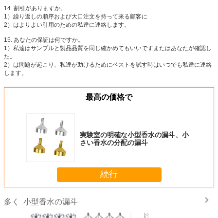
14.
割引がありますか。
1）繰り返しの順序および大口注文を持って来る顧客に
2）はよりよい引用のための私達に連絡します。
15.
あなたの保証は何ですか。
1）私達はサンプルと製品品質を同じ確かめてもいいですまたはあなたが確認し
た。
2）は問題が起こり、私達が助けるためにベストを試す時はいつでも私達に連絡
します。
最高の価格で
実験室の明確な小型香水の漏斗、小
さい香水の分配の漏斗
続行
小型香水の漏斗
多く